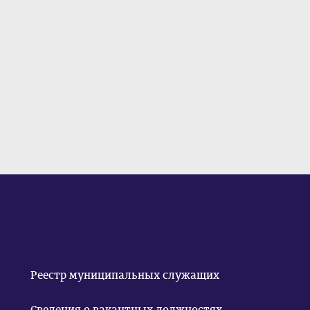
Реестр муниципальных служащих
Сведения о вакантных должностях