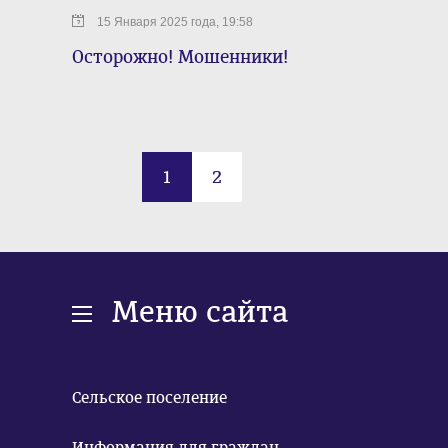
15 Января 2025 года, 19:58
Осторожно! Мошенники!
1
2
Меню сайта
Сельское поселение
Информация для граждан