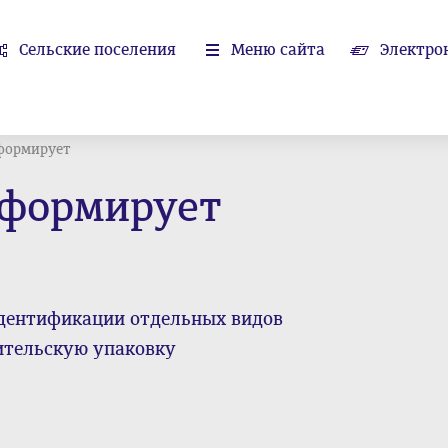
Сельские поселения
Меню сайта
Электро
формирует
нформирует
идентификации отдельных видов
бительскую упаковку