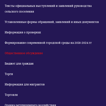
Тексты официальных выступлений и заявлений руководства
сельского поселения
Установленные формы обращений, заявлений и иных документов
Информация о проверках
Формирование современной городской среды на 2018-2024 гг
Общественное обсуждение
Бюджет для граждан
Торги
Информация для мигрантов
Торговля
Оценка регулирующего воздействия