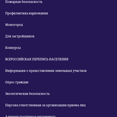
Пожарная безопасность
Профилактика наркомании
Моногород
Для застройщиков
Конкурсы
ВСЕРОССИЙСКАЯ ПЕРЕПИСЬ НАСЕЛЕНИЯ
Информация о предоставлении земельных участков
Опрос граждан
Экологическая безопасность
Персона ответственная за организацию приема лиц
Административные регламенты