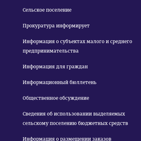
Сельское поселение
Прокуратура информирует
Информация о субъектах малого и среднего
предпринимательства
Информация для граждан
Информационный бюллетень
Общественное обсуждение
Сведения об использовании выделяемых
сельскому поселению бюджетных средств
Информация о размещении заказов