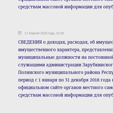
средствам массовой информации для опу
17 Апреля 2020 года, 14:19
СВЕДЕНИЯ о доходах, расходах, об имущес
имущественного характера, представле
муниципальные должности на постоянно
служащими администрации Зарубкинского
Полянского муниципального района Респ
период с 1 января по 31 декабря 2018 го
официальном сайте органов местного са
средствам массовой информации для опу