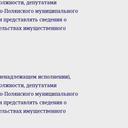
лжности, депутатами
во-Полянского муниципального
и представлять сведения о
тельствах имущественного
ненадлежащем исполнении),
лжности, депутатами
во-Полянского муниципального
и представлять сведения о
тельствах имущественного