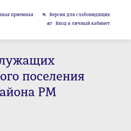
нная приемная
Версия для слабовидящих
Вход в личный кабинет
служащих
ого поселения
района РМ