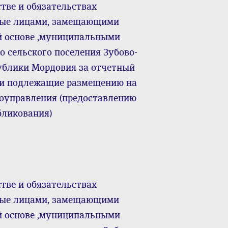
тве и обязательствах
нные лицами, замещающими
й основе ,муниципальными
 сельского поселения Зубово-
ублики Мордовия за отчетный
да и подлежащие размещению на
моуправления (предоставлению
бликования)
тве и обязательствах
нные лицами, замещающими
й основе ,муниципальными