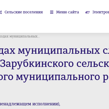
Сельские поселения
Меню сайта
Электро
ходах муниципальных...
одах муниципальных 
Зарубкинского сельск
ого муниципального 
ненадлежащем исполнении),