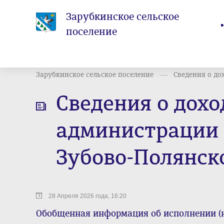
Зарубкинское сельское
поселение
Зарубкинское сельское поселение
Сведения о до
Сведения о дох
администрации 
Зубово-Полянск
28 Апреля 2026 года, 16:20
Обобщенная информация об исполнении (