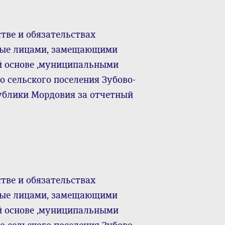
тве и обязательствах
нные лицами, замещающими
й основе ,муниципальными
 сельского поселения Зубово-
ублики Мордовия за отчетный
тве и обязательствах
нные лицами, замещающими
й основе ,муниципальными