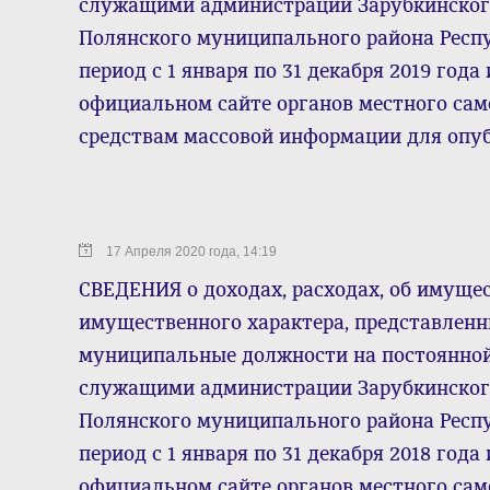
служащими администрации Зарубкинского
Полянского муниципального района Респ
период с 1 января по 31 декабря 2019 го
официальном сайте органов местного са
средствам массовой информации для опу
17 Апреля 2020 года, 14:19
СВЕДЕНИЯ о доходах, расходах, об имущес
имущественного характера, представле
муниципальные должности на постоянно
служащими администрации Зарубкинского
Полянского муниципального района Респ
период с 1 января по 31 декабря 2018 го
официальном сайте органов местного са