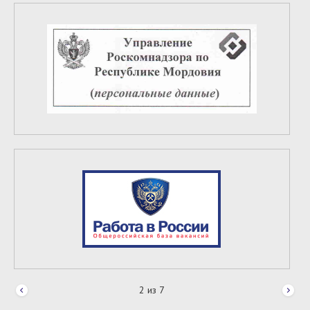
2
из
7