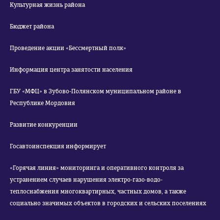
Культурная жизнь района
Бюджет района
Проведение акции «Бессмертный полк»
Информация центра занятости населения
ГБУ «МФЦ» в Зубово-Полянском муниципальном районе в
Республике Мордовия
Развитие конкуренции
Госавтоинспекция информирует
«Горячая линия» мониторинга и оперативного контроля за
устранением случаев нарушения электро-газо-водо-
теплоснабжения многоквартирных, частных домов, а также
социально значимых объектов в городских и сельских поселениях