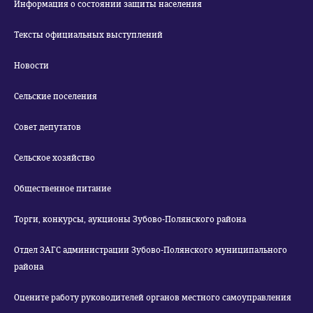
Информация о состоянии защиты населения
Тексты официальных выступлений
Новости
Сельские поселения
Совет депутатов
Сельское хозяйство
Общественное питание
Торги, конкурсы, аукционы Зубово-Полянского района
Отдел ЗАГС администрации Зубово-Полянского муниципального
района
Оцените работу руководителей органов местного самоуправления