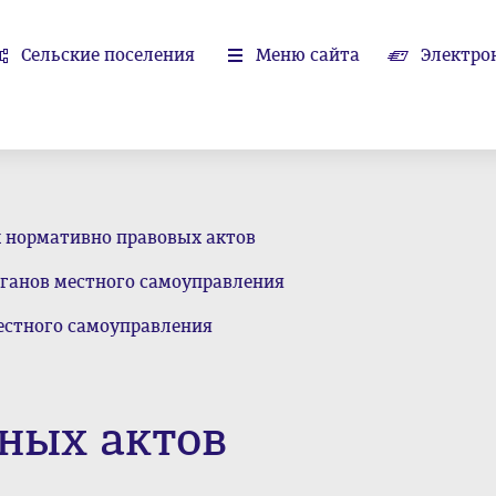
Сельские поселения
Меню сайта
Электро
х нормативно правовых актов
ганов местного самоуправления
естного самоуправления
ных актов