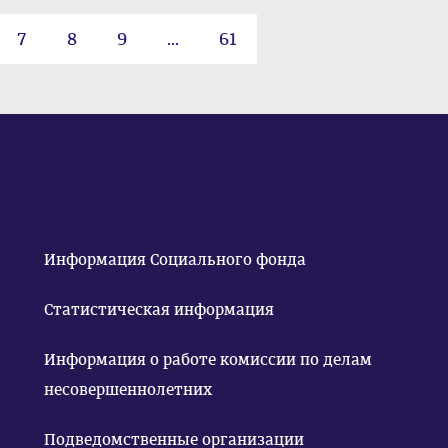
7
8
9
...
61
Информация Социального фонда
Статистическая информация
Информация о работе комиссии по делам
несовершеннолетних
Подведомственные организации