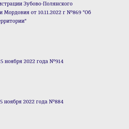
истрации Зубово-Полянского
Мордовия от 10.11.2022 г №869 "Об
ерритории"
5 ноября 2022 года №914
5 ноября 2022 года №884