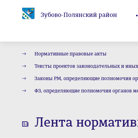
Зубово-Полянский район
Нормативные правовые акты
Тексты проектов законодательных и ины
Законы РМ, определяющие полномочия ор
ФЗ, определяющие полномочия органов м
Лента норматив