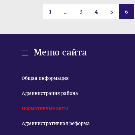
1
...
3
4
5
6
Меню сайта
Общая информация
Администрация района
Нормативные акты
Административная реформа