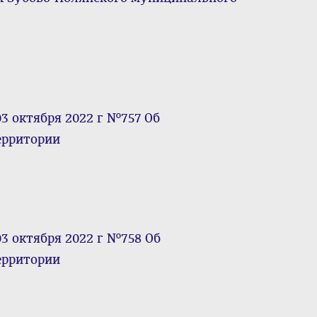
3 октября 2022 г №757 Об
ерритории
3 октября 2022 г №758 Об
ерритории