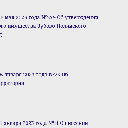
6 мая 2023 года №379 Об утверждении
го имущества Зубово-Полянского
д
6 января 2023 года №23 Об
ерритории
1 января 2023 года №11 О внесении