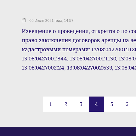
05 Июля 2021 года, 14:57
Извещение о проведении, открытого по со
право заключения договоров аренды на з
кадастровыми номерами: 13:08:0427001:1126,
13:08:0427001:844, 13:08:0427001:1130, 13:08:
13:08:0427002:24, 13:08:0427002:639, 13:08:0
1
2
3
4
5
6