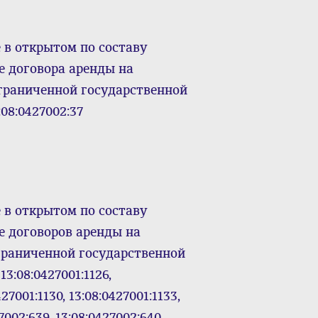
 в открытом по составу
е договора аренды на
граниченной государственной
08:0427002:37
 в открытом по составу
е договоров аренды на
граниченной государственной
3:08:0427001:1126,
427001:1130, 13:08:0427001:1133,
27002:639, 13:08:0427002:640