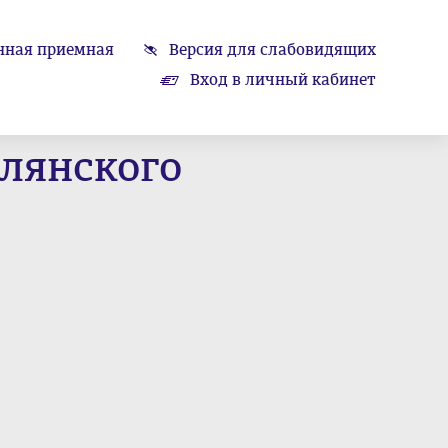
нная приемная
Версия для слабовидящих
Вход в личный кабинет
олянского