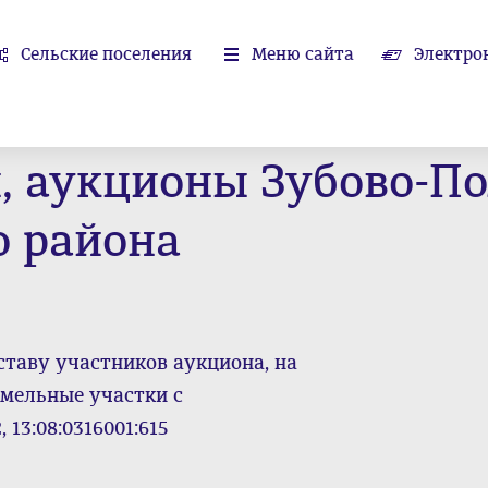
Сельские поселения
Меню сайта
Электро
ы, аукционы Зубово-П
 района
ставу участников аукциона, на
емельные участки с
 13:08:0316001:615