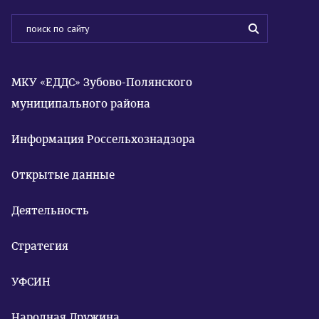
МКУ «ЕДДС» Зубово-Полянского
муниципального района
Информация Россельхознадзора
Открытые данные
Деятельность
Стратегия
УФСИН
Народная Дружина