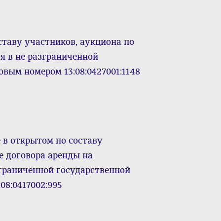
ставу участников, аукциона по
я в не разграниченной
овым номером 13:08:0427001:1148
 в открытом по составу
е договора аренды на
граниченной государственной
08:0417002:995