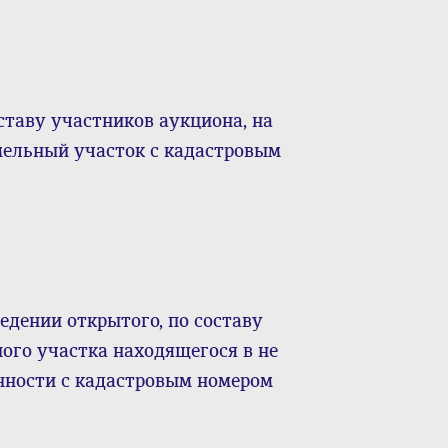
ставу участников аукциона, на
мельный участок с кадастровым
едении открытого, по составу
ого участка находящегося в не
нности с кадастровым номером