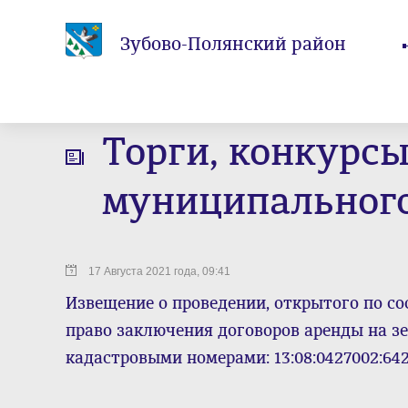
Зубово-Полянский район
Торги, конкурс
муниципального
17 Августа 2021 года, 09:41
Извещение о проведении, открытого по со
право заключения договоров аренды на з
кадастровыми номерами: 13:08:0427002:642,