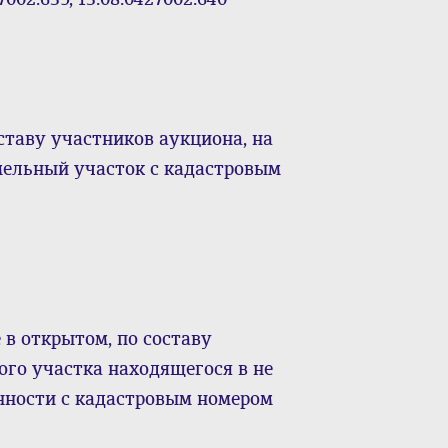
ставу участников аукциона, на
мельный участок с кадастровым
 в открытом, по составу
ого участка находящегося в не
нности с кадастровым номером