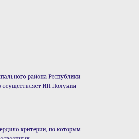
ипального района Республики
в осуществляет ИП Полунин
ердило критерии, по которым
 освоенных