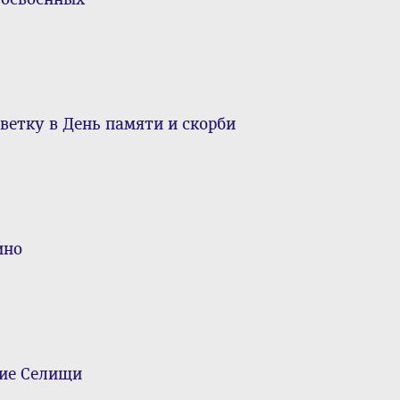
ветку в День памяти и скорби
ино
кие Селищи