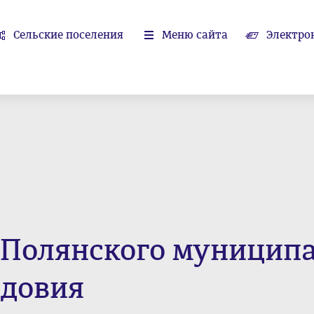
Сельские поселения
Меню сайта
Электро
-Полянского муницип
довия