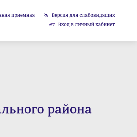
нная приемная
Версия для слабовидящих
Вход в личный кабинет
ального района