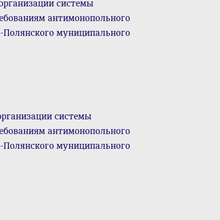
б организации системы
ребованиям антимонопольного
о-Полянского муниципального
б организации системы
ребованиям антимонопольного
о-Полянского муниципального