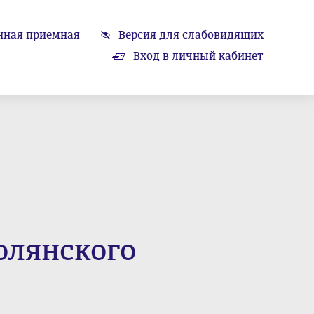
нная приемная
Версия для слабовидящих
Вход в личный кабинет
олянского