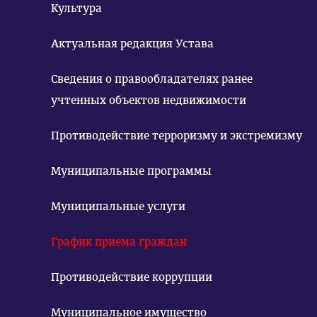
Культура
Актуальная редакция Устава
Сведения о правообладателях ранее
учтенных объектов недвижимости
Противодействие терроризму и экстремизму
Муниципальные программы
Муниципальные услуги
График приема граждан
Противодействие коррупции
Муниципальное имущество