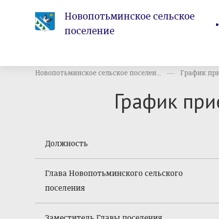
Новопотьминское сельское
поселение
Новопотьминское сельское поселен...
График пр
График пр
Должность
Глава Новопотьминского сельского
поселения
Заместитель Главы поселения