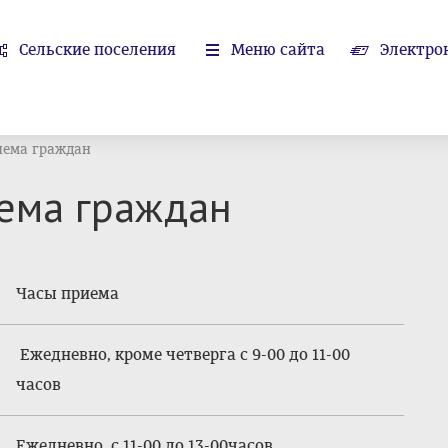
Сельские поселения
Меню сайта
Электро
иема граждан
иема граждан
Часы приема
Ежедневно, кроме четверга с 9-00 до 11-00
часов
Ежедневно, с 11-00 до 13-00часов