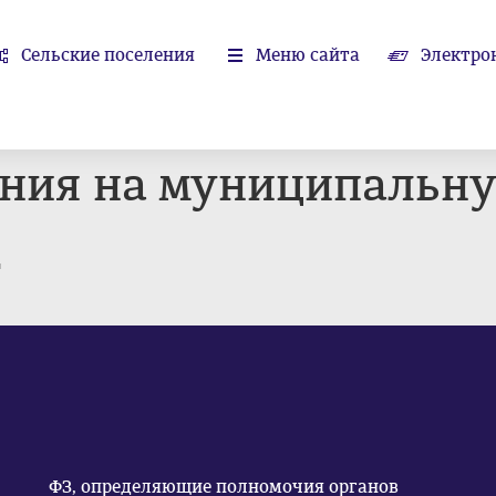
Сельские поселения
Меню сайта
Электро
ения на муниципальн
т
ФЗ, определяющие полномочия органов