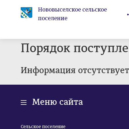
Нововыселское сельское
поселение
Порядок поступл
Информация отсутствуе
Меню сайта
Сельское поселение