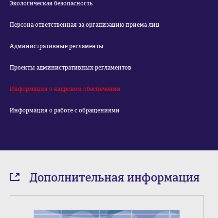
Экологическая безопасность
Персона ответственная за организацию приема лиц
Административные регламенты
Проекты административных регламентов
Информация о кадровом обеспечении
Информация о работе с обращениями
Дополнительная информация