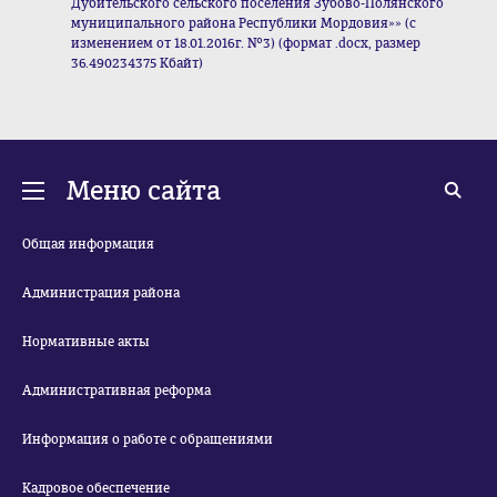
Дубительского сельского поселения Зубово-Полянского
муниципального района Республики Мордовия»» (с
изменением от 18.01.2016г. №3) (формат .docx, размер
36.490234375 Кбайт)
Меню сайта
Общая информация
Администрация района
Нормативные акты
Административная реформа
Информация о работе с обращениями
Кадровое обеспечение