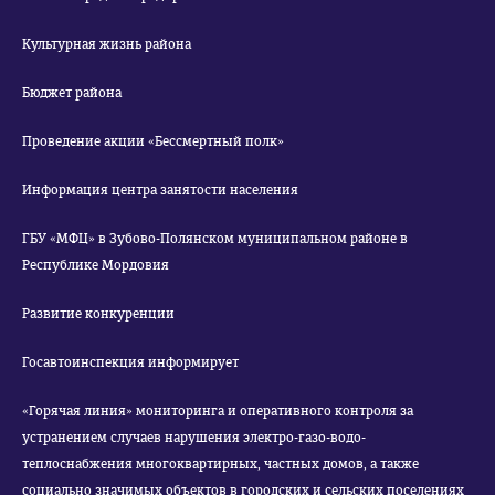
Культурная жизнь района
Бюджет района
Проведение акции «Бессмертный полк»
Информация центра занятости населения
ГБУ «МФЦ» в Зубово-Полянском муниципальном районе в
Республике Мордовия
Развитие конкуренции
Госавтоинспекция информирует
«Горячая линия» мониторинга и оперативного контроля за
устранением случаев нарушения электро-газо-водо-
теплоснабжения многоквартирных, частных домов, а также
социально значимых объектов в городских и сельских поселениях