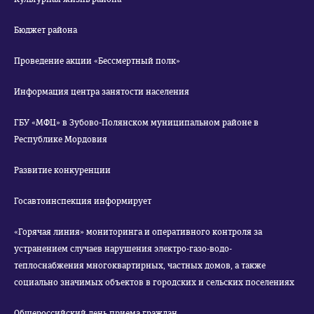
Бюджет района
Проведение акции «Бессмертный полк»
Информация центра занятости населения
ГБУ «МФЦ» в Зубово-Полянском муниципальном районе в
Республике Мордовия
Развитие конкуренции
Госавтоинспекция информирует
«Горячая линия» мониторинга и оперативного контроля за
устранением случаев нарушения электро-газо-водо-
теплоснабжения многоквартирных, частных домов, а также
социально значимых объектов в городских и сельских поселениях
Общероссийский день приема граждан