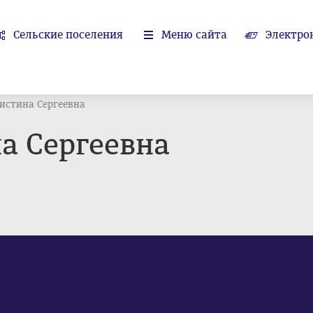
Сельские поселения
Меню сайта
Электро
истина Сергеевна
а Сергеевна