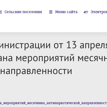
Сельские поселения
Меню сайта
Электро
инистрации от 13 апрел
ана мероприятий месяч
 направленности
а_мероприятий_месячника_антинаркотической_направленности