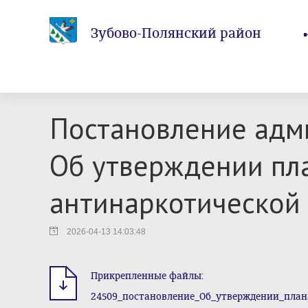
Зубово-Полянский район
Постановление адм
Об утверждении пл
антинаркотической
2026-04-13 14:03:48
Прикрепленные файлы:
24509_постановление_Об_утверждении_план