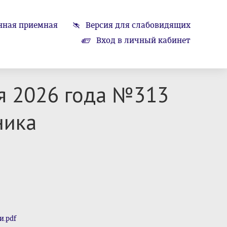
нная приемная
Версия для слабовидящих
Вход в личный кабинет
я 2026 года №313
ника
.pdf