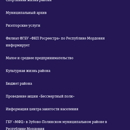
Спортивная жизнь района
Муниципальный архив
Риэлторские услуги
Филиал ФГБУ «ФКП Росреестра» по Республике Мордовия
информирует
Малое и среднее предпринимательство
Культурная жизнь района
Бюджет района
Проведение акции «Бессмертный полк»
Информация центра занятости населения
ГБУ «МФЦ» в Зубово-Полянском муниципальном районе в
Республике Мордовия