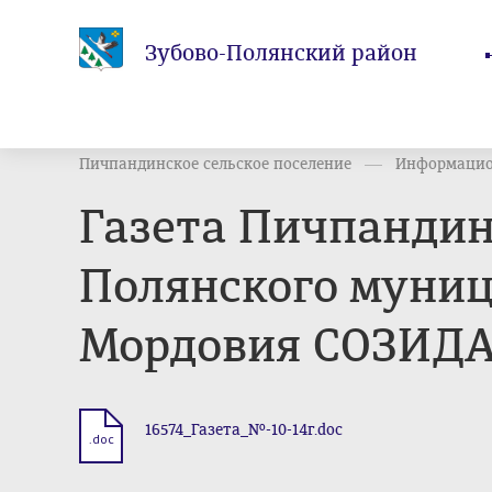
Зубово-Полянский район
Пичпандинское сельское поселение
Информацион
Газета Пичпандин
Полянского муниц
Мордовия СОЗИДАН
16574_Газета_№-10-14г.doc
.doc