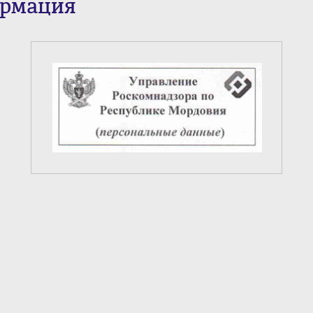
ормация