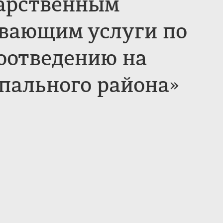
дарственным
вающим услуги по
оотведению на
пального района»