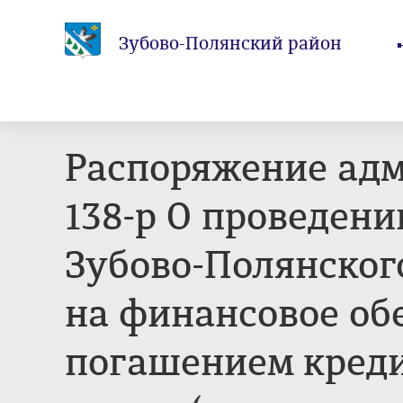
Зубово-Полянский район
Распоряжение адм
138-р О проведен
Зубово-Полянског
на финансовое обе
погашением кред