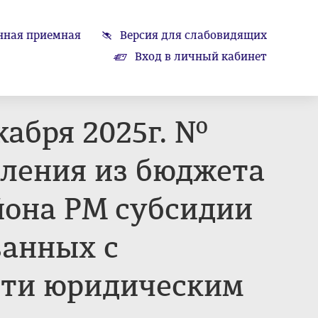
нная приемная
Версия для слабовидящих
Вход в личный кабинет
кабря 2025г. №
вления из бюджета
йона РМ субсидии
занных с
сти юридическим