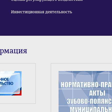
Инвестиционная деятельность
ормация