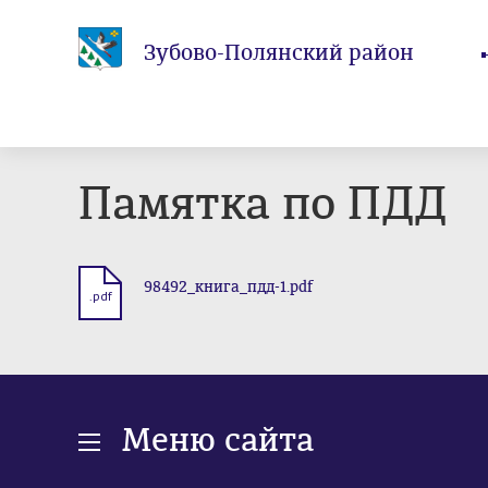
Зубово-Полянский район
Памятка по ПДД
98492_книга_пдд-1.pdf
.pdf
Меню сайта