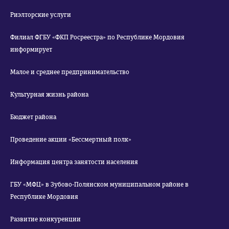
Риэлторские услуги
Филиал ФГБУ «ФКП Росреестра» по Республике Мордовия
информирует
Малое и среднее предпринимательство
Культурная жизнь района
Бюджет района
Проведение акции «Бессмертный полк»
Информация центра занятости населения
ГБУ «МФЦ» в Зубово-Полянском муниципальном районе в
Республике Мордовия
Развитие конкуренции