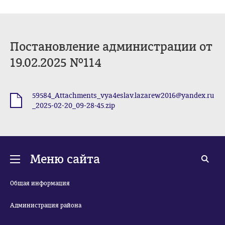
Постановление администрации от
19.02.2025 №114
59584_Attachments_vya4eslav.lazarew2016@yandex.ru
.zip
_2025-02-20_09-28-45.zip
Меню сайта
Общая информация
Администрация района