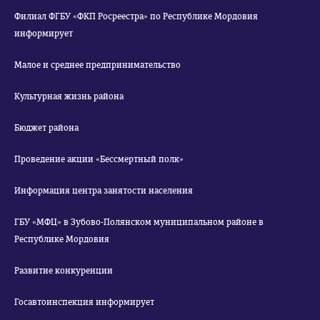
Филиал ФГБУ «ФКП Росреестра» по Республике Мордовия
информирует
Малое и среднее предпринимательство
Культурная жизнь района
Бюджет района
Проведение акции «Бессмертный полк»
Информация центра занятости населения
ГБУ «МФЦ» в Зубово-Полянском муниципальном районе в
Республике Мордовия
Развитие конкуренции
Госавтоинспекция информирует