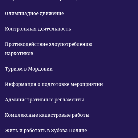
Олимпиадное движение
Контрольная деятельность
Противодействие злоупотреблению
наркотиков
Туризм в Мордовии
Информация о подготовке мероприятии
Административные регламенты
Комплексные кадастровые работы
Жить и работать в Зубова Поляне