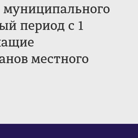
о муниципального
ый период с 1
ежащие
анов местного