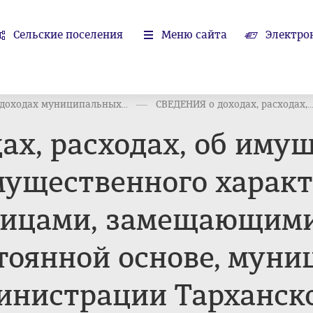
Сельские поселения
Меню сайта
Электро
 доходах муниципальных...
СВЕДЕНИЯ о доходах, расходах,..
ах, расходах, об имущ
мущественного характ
лицами, замещающим
тоянной основе, мун
инистрации Тарханск