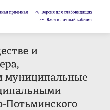
нная приемная
Версия для слабовидящих
Вход в личный кабинет
.
естве и
ера,
и муниципальные
иципальными
о-Потьминского