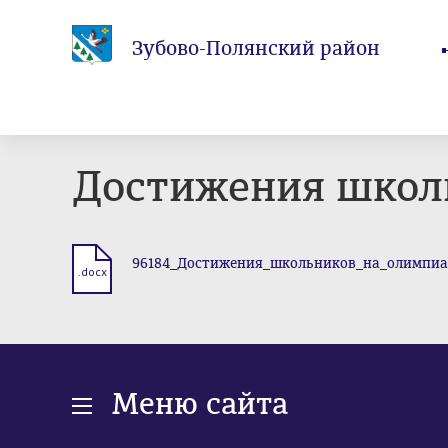
Зубово-Полянский район
Достижения школ
96184_Достижения_школьников_на_олимпиа
.docx
Меню сайта