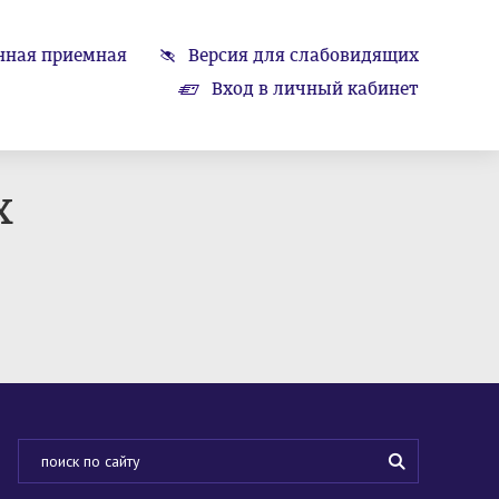
нная приемная
Версия для слабовидящих
Вход в личный кабинет
х