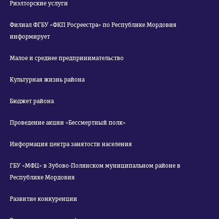
Риэлторские услуги
Филиал ФГБУ «ФКП Росреестра» по Республике Мордовия
информирует
Малое и среднее предпринимательство
Культурная жизнь района
Бюджет района
Проведение акции «Бессмертный полк»
Информация центра занятости населения
ГБУ «МФЦ» в Зубово-Полянском муниципальном районе в
Республике Мордовия
Развитие конкуренции