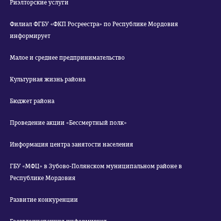
Риэлторские услуги
Филиал ФГБУ «ФКП Росреестра» по Республике Мордовия
информирует
Малое и среднее предпринимательство
Культурная жизнь района
Бюджет района
Проведение акции «Бессмертный полк»
Информация центра занятости населения
ГБУ «МФЦ» в Зубово-Полянском муниципальном районе в
Республике Мордовия
Развитие конкуренции