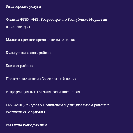
Риэлторские услуги
Филиал ФГБУ «ФКП Росреестра» по Республике Мордовия
информирует
Малое и среднее предпринимательство
Культурная жизнь района
Бюджет района
Проведение акции «Бессмертный полк»
Информация центра занятости населения
ГБУ «МФЦ» в Зубово-Полянском муниципальном районе в
Республике Мордовия
Развитие конкуренции