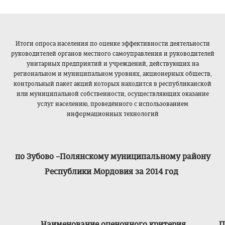
Итоги опроса населения по оценке эффективности деятельности
руководителей органов местного самоуправления и руководителей
унитарных предприятий и учреждений, действующих на
региональном и муниципальном уровнях, акционерных обществ,
контрольный пакет акций которых находится в республиканской
или муниципальной собственности, осуществляющих оказание
услуг населению, проведённого с использованием
информационных технологий
по Зубово –Полянскому муниципальному району
Республики Мордовия за 2014 год
Наименование оценочного критерия
П