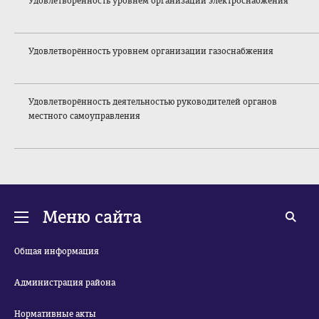
Удовлетворённост
ь уровнем организации электроснабжения
Удовлетворённост
ь уровнем организации газоснабжения
Удовлетворённост
ь деятельностью руководителей органов
местного самоуправления
Меню сайта
Общая информация
Администрация района
Нормативные акты