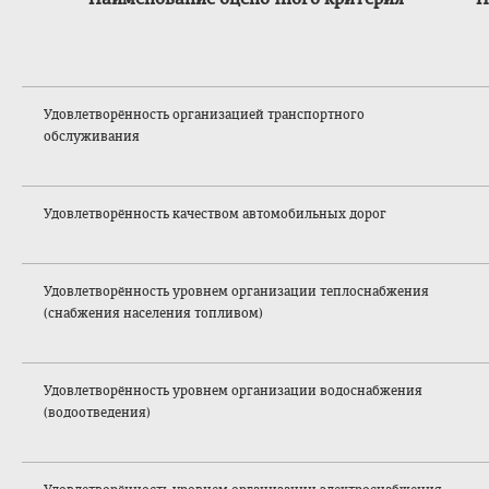
Удовлетворённост
ь организацией транспортного
обслуживания
Удовлетворённост
ь качеством автомобильных дорог
Удовлетворённост
ь уровнем организации теплоснабжения
(снабжения населения топливом)
Удовлетворённост
ь уровнем организации водоснабжения
(водоотведения)