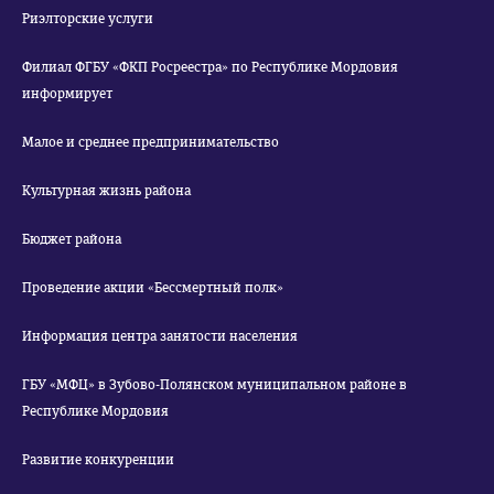
Риэлторские услуги
Филиал ФГБУ «ФКП Росреестра» по Республике Мордовия
информирует
Малое и среднее предпринимательство
Культурная жизнь района
Бюджет района
Проведение акции «Бессмертный полк»
Информация центра занятости населения
ГБУ «МФЦ» в Зубово-Полянском муниципальном районе в
Республике Мордовия
Развитие конкуренции