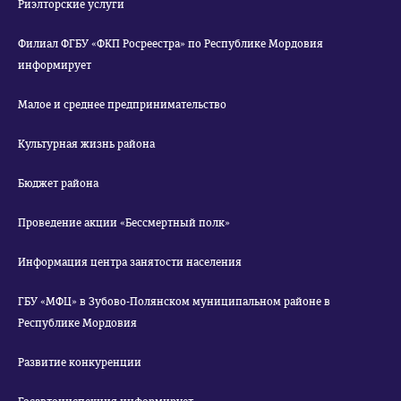
Риэлторские услуги
Филиал ФГБУ «ФКП Росреестра» по Республике Мордовия
информирует
Малое и среднее предпринимательство
Культурная жизнь района
Бюджет района
Проведение акции «Бессмертный полк»
Информация центра занятости населения
ГБУ «МФЦ» в Зубово-Полянском муниципальном районе в
Республике Мордовия
Развитие конкуренции